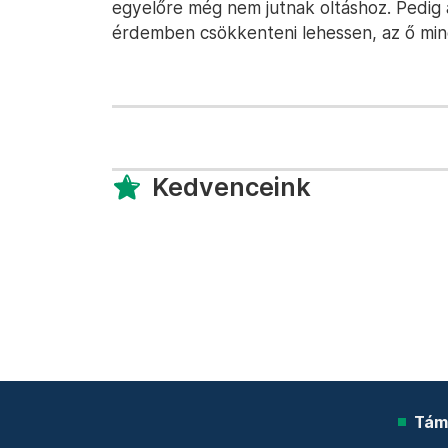
egyelőre még nem jutnak oltáshoz. Pedig a
érdemben csökkenteni lehessen, az ő miné
Kedvenceink
Tám