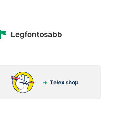
Legfontosabb
Telex shop