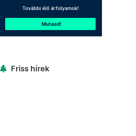
További élő árfolyamok!
Mutasd!
Friss hírek