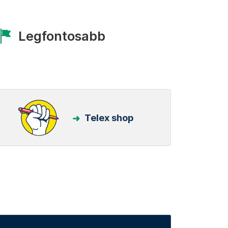
Legfontosabb
Telex shop