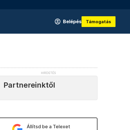
Belépés
Támogatás
Partnereinktől
Állítsd be a Telexet