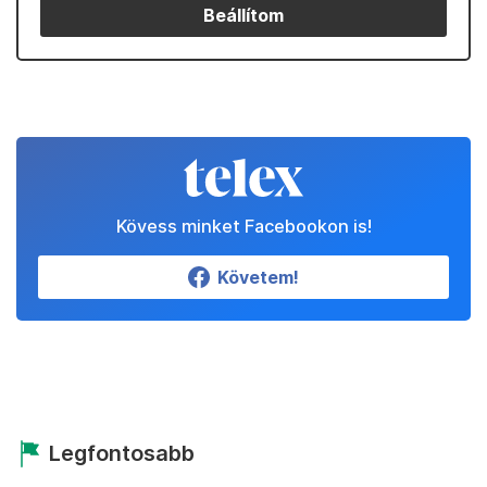
Beállítom
Kövess minket Facebookon is!
Követem!
Legfontosabb