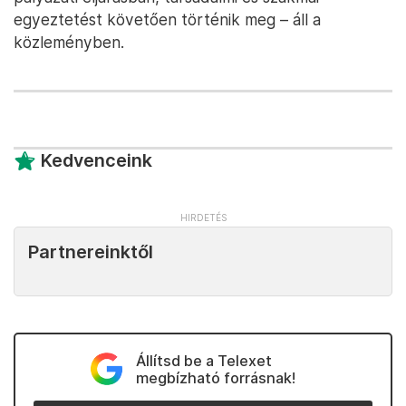
egyeztetést követően történik meg – áll a
közleményben.
Kedvenceink
Partnereinktől
Állítsd be a Telexet
megbízható forrásnak!