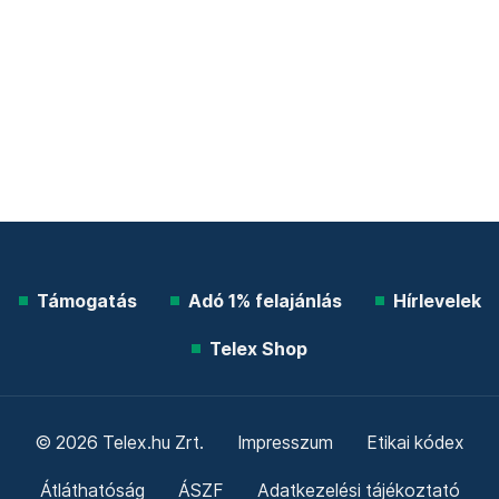
Támogatás
Adó 1% felajánlás
Hírlevelek
Telex Shop
© 2026 Telex.hu Zrt.
Impresszum
Etikai kódex
Átláthatóság
ÁSZF
Adatkezelési tájékoztató