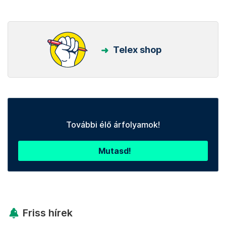
Telex shop
További élő árfolyamok!
Mutasd!
Friss hírek