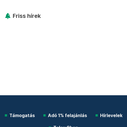
Friss hírek
Támogatás
Adó 1% felajánlás
Hírlevelek