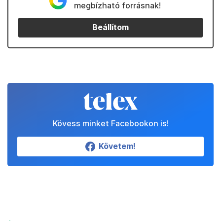
megbízható forrásnak!
Beállítom
Kövess minket Facebookon is!
Követem!