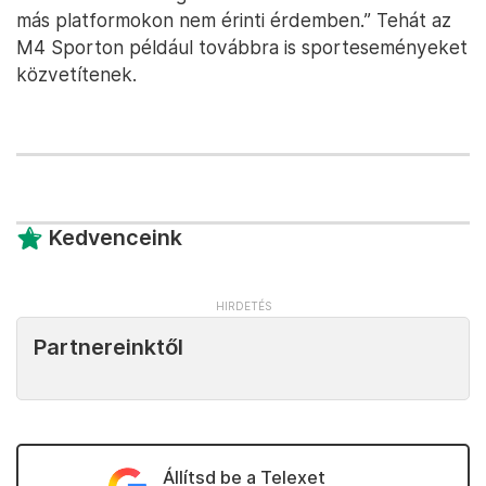
más platformokon nem érinti érdemben.” Tehát az
M4 Sporton például továbbra is sporteseményeket
közvetítenek.
Kedvenceink
Partnereinktől
Állítsd be a Telexet