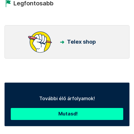
Legfontosabb
Telex shop
További élő árfolyamok!
Mutasd!