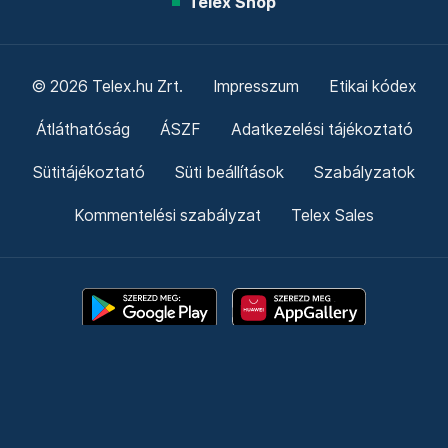
Telex Shop
© 2026 Telex.hu Zrt.
Impresszum
Etikai kódex
Átláthatóság
ÁSZF
Adatkezelési tájékoztató
Sütitájékoztató
Süti beállítások
Szabályzatok
Kommentelési szabályzat
Telex Sales