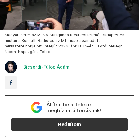
Magyar Péter az MTVA Kunigunda utcai épületénél Budapesten,
miután a Kossuth Rádió és az M1 műsorában adott
miniszterelnökjelölti interjút 2026. április 15-én – Fotó: Melegh
Noémi Napsugár / Telex
Bicsérdi-Fülöp Ádám
Állítsd be a Telexet
megbízható forrásnak!
Beállítom