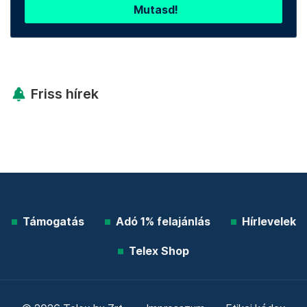
Mutasd!
Friss hírek
Támogatás
Adó 1% felajánlás
Hírlevelek
Telex Shop