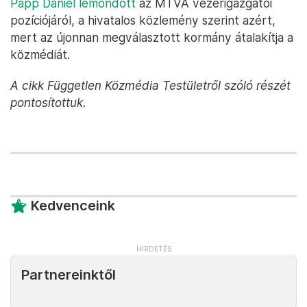
Papp Dániel lemondott
az MTVA vezérigazgatói
pozíciójáról, a hivatalos közlemény szerint azért,
mert az újonnan megválasztott kormány átalakítja a
közmédiát.
A cikk Független Közmédia Testületről szóló részét
pontosítottuk.
Kedvenceink
Partnereinktől