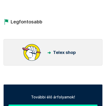
Legfontosabb
Telex shop
További élő árfolyamok!