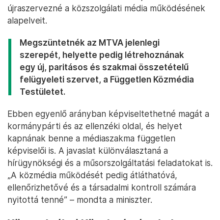
újraszervezné a közszolgálati média működésének
alapelveit.
Megszüntetnék az MTVA jelenlegi
szerepét, helyette pedig létrehoznának
egy új, paritásos és szakmai összetételű
felügyeleti szervet, a Független Közmédia
Testületet.
Ebben egyenlő arányban képviseltethetné magát a
kormánypárti és az ellenzéki oldal, és helyet
kapnának benne a médiaszakma független
képviselői is. A javaslat különválasztaná a
hírügynökségi és a műsorszolgáltatási feladatokat is.
„A közmédia működését pedig átláthatóvá,
ellenőrizhetővé és a társadalmi kontroll számára
nyitottá tenné” – mondta a miniszter.