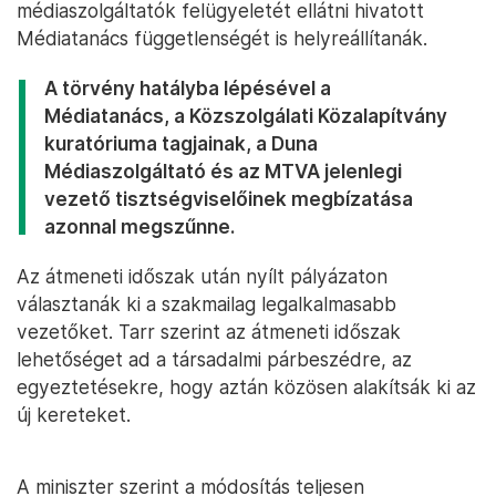
médiaszolgáltatók felügyeletét ellátni hivatott
Médiatanács függetlenségét is helyreállítanák.
A törvény hatályba lépésével a
Médiatanács, a Közszolgálati Közalapítvány
kuratóriuma tagjainak, a Duna
Médiaszolgáltató és az MTVA jelenlegi
vezető tisztségviselőinek megbízatása
azonnal megszűnne.
Az átmeneti időszak után nyílt pályázaton
választanák ki a szakmailag legalkalmasabb
vezetőket. Tarr szerint az átmeneti időszak
lehetőséget ad a társadalmi párbeszédre, az
egyeztetésekre, hogy aztán közösen alakítsák ki az
új kereteket.
A miniszter szerint a módosítás teljesen