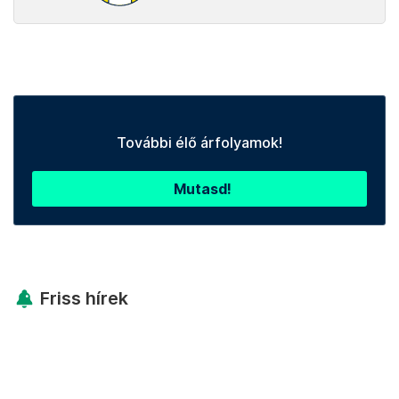
További élő árfolyamok!
Mutasd!
Friss hírek