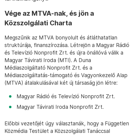
Vége az MTVA-nak, és jön a
Közszolgálati Charta
Megszűnik az MTVA bonyolult és átláthatatlan
struktúrája, finanszírozása. Létrejön a Magyar Rádió
és Televízió Nonprofit Zrt. és újra önállóvá válik a
Magyar Távirati Iroda (MTI). A Duna
Médiaszolgáltató Nonprofit Zrt. és a
Médiaszolgáltatás-támogató és Vagyonkezelő Alap
(MTVA) átalakulásával két új társaság jön létre:
Magyar Rádió és Televízió Nonprofit Zrt.
Magyar Távirati Iroda Nonprofit Zrt.
Előbbi vezetőjét úgy választanák, hogy a Független
Közmédia Testület a Közszolgálati Tanáccsal