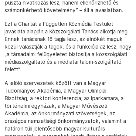
puszta hivatkozás lesz, hanem ellenőrizhető és
számonkérhető követelmény” – áll a javaslatban.
Ezt a Chartát a Független Közmédia Testület
javaslata alapján a Közszolgálati Tanács alkotja meg.
Ennek tanácsnak 18 tagja lesz, az elnökét maguk
közül választják a tagok, és a funkciója az lesz, hogy
„a társadalmi felügyeletet biztosítja a közszolgálati
médiaszolgáltató és a médiatartalom-szolgáltató
felett”.
A jelölő szervezetek között van a Magyar
Tudományos Akadémia, a Magyar Olimpiai
Bizottság, a rektori konferencia, az iparkamara, a
történelmi egyházak, a Magyar Művészeti
Akadémia, az önkormányzati szövetségek, az
országos nemzetiségi önkormányzatok, valamint a
határon túli jelentősebb magyar kulturális