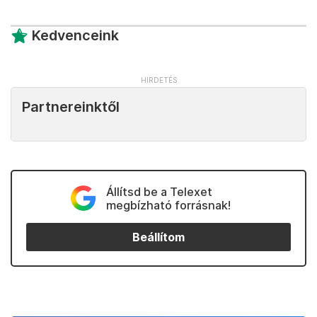
Kedvenceink
Partnereinktől
Állítsd be a Telexet
megbízható forrásnak!
Beállítom