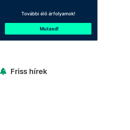
További élő árfolyamok!
Mutasd!
Friss hírek