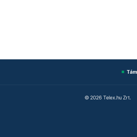
Tám
© 2026 Telex.hu Zrt.
Sütitájékoztató