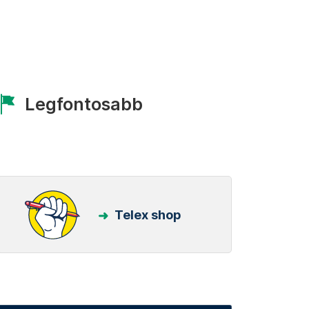
Legfontosabb
Telex shop