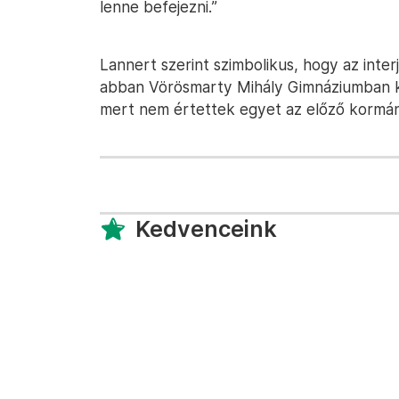
lenne befejezni.”
Lannert szerint szimbolikus, hogy az inter
abban Vörösmarty Mihály Gimnáziumban 
mert nem értettek egyet az előző kormány
Kedvenceink