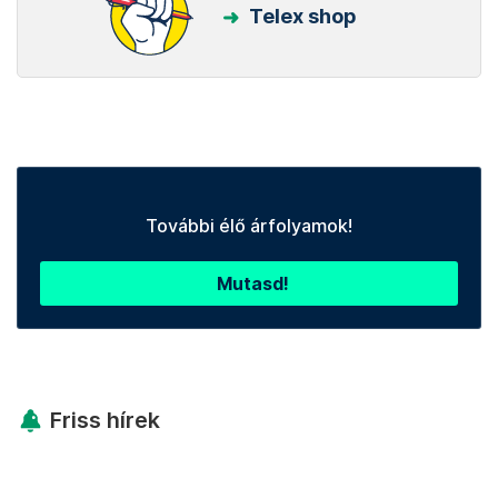
Telex shop
További élő árfolyamok!
Mutasd!
Friss hírek