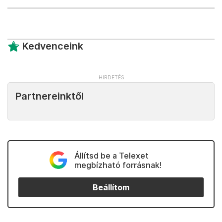
Kedvenceink
Partnereinktől
Állítsd be a Telexet
megbízható forrásnak!
Beállítom