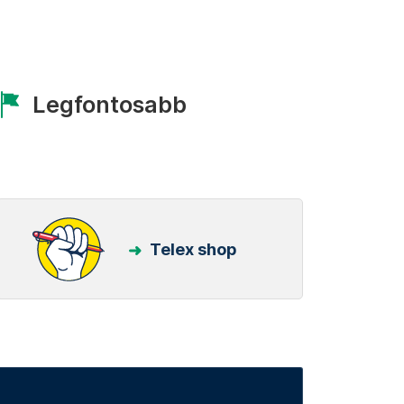
Legfontosabb
Telex shop