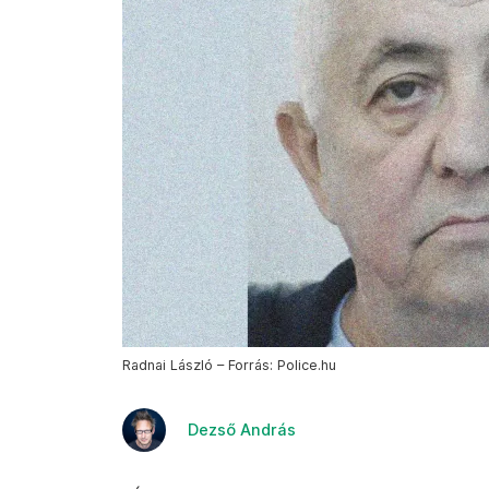
Radnai László – Forrás: Police.hu
Dezső András