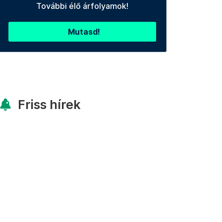
További élő árfolyamok!
Mutasd!
Friss hírek