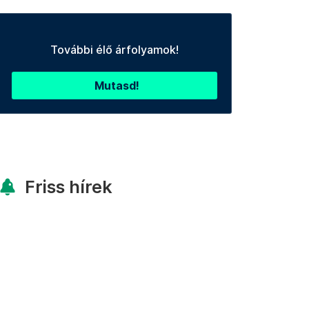
További élő árfolyamok!
Mutasd!
Friss hírek