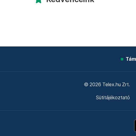
Tám
© 2026 Telex.hu Zrt.
Sütitájékoztató