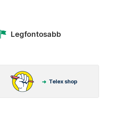
Legfontosabb
Telex shop