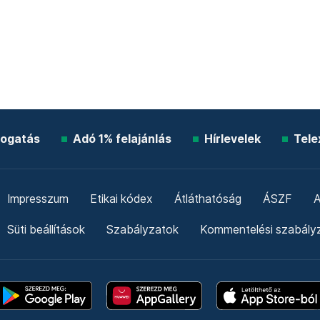
ogatás
Adó 1% felajánlás
Hírlevelek
Tele
Impresszum
Etikai kódex
Átláthatóság
ÁSZF
A
Süti beállítások
Szabályzatok
Kommentelési szabály