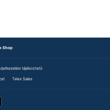
x Shop
datkezelési tájékoztató
zat
Telex Sales