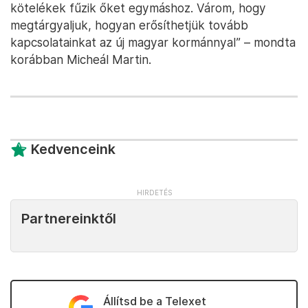
kötelékek fűzik őket egymáshoz. Várom, hogy
megtárgyaljuk, hogyan erősíthetjük tovább
kapcsolatainkat az új magyar kormánnyal” – mondta
korábban Micheál Martin.
Kedvenceink
Partnereinktől
Állítsd be a Telexet