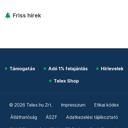
Friss hírek
Támogatás
Adó 1% felajánlás
Hírlevelek
Telex Shop
© 2026 Telex.hu Zrt.
Impresszum
Etikai kódex
Átláthatóság
ÁSZF
Adatkezelési tájékoztató