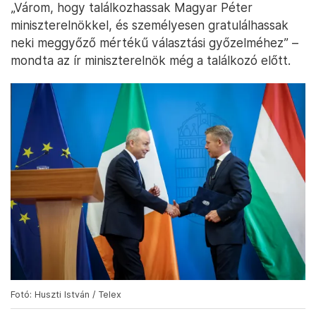
„Várom, hogy találkozhassak Magyar Péter
miniszterelnökkel, és személyesen gratulálhassak
neki meggyőző mértékű választási győzelméhez” –
mondta az ír miniszterelnök még a találkozó előtt.
Fotó: Huszti István / Telex