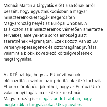
Micheál Martin a tárgyalás előtt a sajtónak arról
beszélt, hogy együttműködésben a magyar
miniszterelnökkel fogják megerősíteni
Magyarország helyét az Európai Unióban. A
találkozón az ír miniszterelnök vélhetően ismertette
terveiket, amelyeket a soros elnökség alatt
szeretnének végrehajtani. Ezek között van az EU
versenyképességének és biztonságának javítása,
valamint a blokk következő költségvetésének
megtárgyalása.
Az RTÉ azt írja, hogy az EU bővítésének
előmozdítása szintén az ír prioritások közé tartozik.
Ebben előrelépést jelenthet, hogy az Európai Unió
valamennyi tagállama – köztük most már
Magyarország is –
megállapodott abban, hogy
megkezdik a tárgyalásokat Ukrajnával és