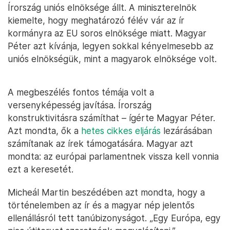
Írország uniós elnöksége állt. A miniszterelnök
kiemelte, hogy meghatározó félév vár az ír
kormányra az EU soros elnöksége miatt. Magyar
Péter azt kívánja, legyen sokkal kényelmesebb az
uniós elnökségük, mint a magyarok elnöksége volt.
A megbeszélés fontos témája volt a
versenyképesség javítása. Írország
konstruktivitásra számíthat – ígérte Magyar Péter.
Azt mondta, ők a
hetes cikkes eljárás
lezárásában
számítanak az írek támogatására. Magyar azt
mondta: az európai parlamentnek vissza kell vonnia
ezt a keresetét.
Micheál Martin beszédében azt mondta, hogy a
történelemben az ír és a magyar nép jelentős
ellenállásról tett tanúbizonyságot. „Egy Európa, egy