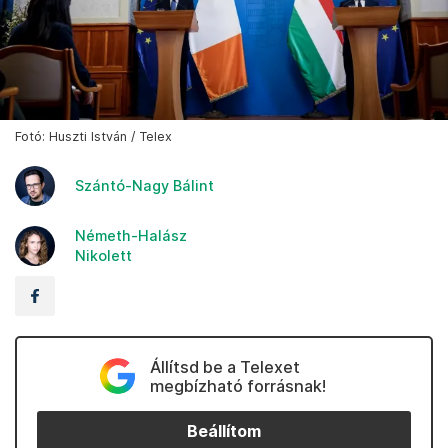
Fotó: Huszti István / Telex
Szántó-Nagy Bálint
Németh-Halász
Nikolett
Állítsd be a Telexet
megbízható forrásnak!
Beállítom