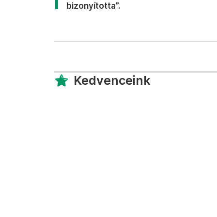
bizonyította”.
Kedvenceink