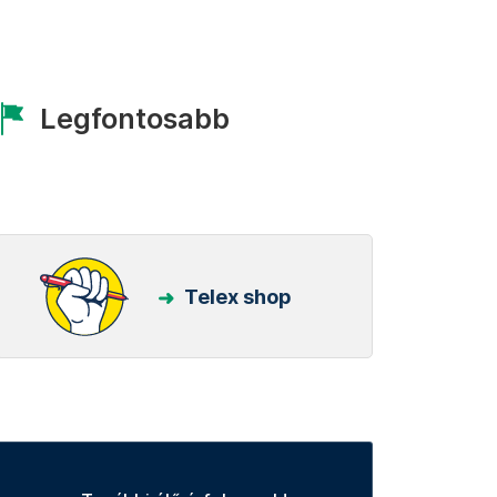
Legfontosabb
Telex shop