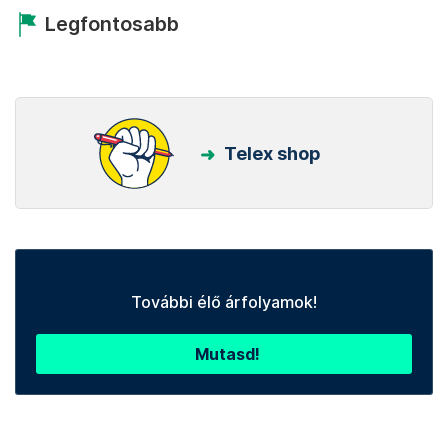
Legfontosabb
Telex shop
További élő árfolyamok!
Mutasd!