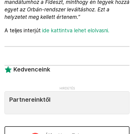
mandátumhoz a Fideszt, minthogy én tegyek hozzá
egyet az Orbán-rendszer leváltáshoz. Ezt a
helyzetet meg kellett értenem.”
A teljes interjút
ide kattintva lehet elolvasni.
Kedvenceink
Partnereinktől