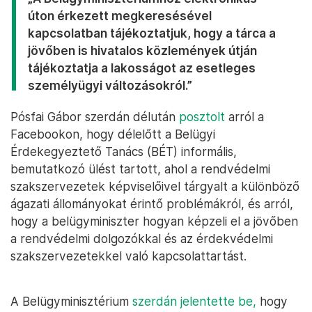
úton érkezett megkeresésével
kapcsolatban tájékoztatjuk, hogy a tárca a
jövőben is hivatalos közlemények útján
tájékoztatja a lakosságot az esetleges
személyügyi változásokról.”
Pósfai Gábor szerdán délután
posztolt
arról a
Facebookon, hogy délelőtt a Belügyi
Érdekegyeztető Tanács (BÉT) informális,
bemutatkozó ülést tartott, ahol a rendvédelmi
szakszervezetek képviselőivel tárgyalt a különböző
ágazati állományokat érintő problémákról, és arról,
hogy a belügyminiszter hogyan képzeli el a jövőben
a rendvédelmi dolgozókkal és az érdekvédelmi
szakszervezetekkel való kapcsolattartást.
A Belügyminisztérium
szerdán jelentette be,
hogy