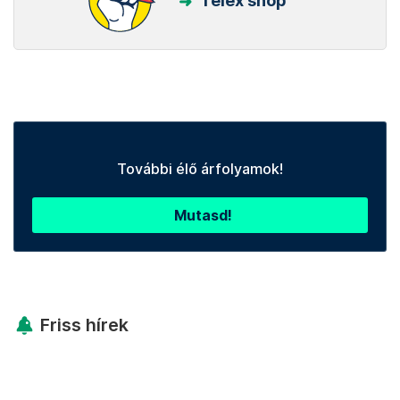
Telex shop
További élő árfolyamok!
Mutasd!
Friss hírek