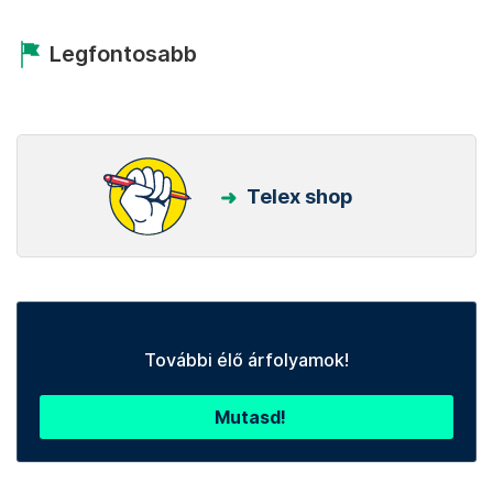
Legfontosabb
Telex shop
További élő árfolyamok!
Mutasd!