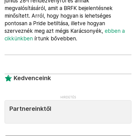
június 28-i rendezvényről és annak
megvalósításáról, amit a BRFK bejelentésnek
minősített. Arról, hogy hogyan is lehetséges
pontosan a Pride betiltása, illetve hogyan
szerveznék meg azt mégis Karácsonyék,
ebben a
cikkünkben
írtunk bővebben.
Kedvenceink
Partnereinktől