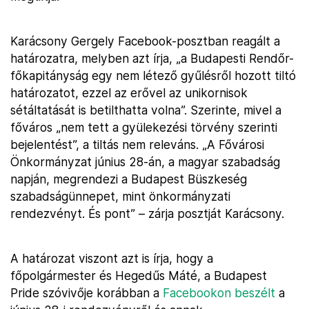
Karácsony Gergely Facebook-posztban reagált a
határozatra, melyben azt írja, „a Budapesti Rendőr-
főkapitányság egy nem létező gyűlésről hozott tiltó
határozatot, ezzel az erővel az unikornisok
sétáltatását is betilthatta volna”. Szerinte, mivel a
főváros „nem tett a gyülekezési törvény szerinti
bejelentést”, a tiltás nem releváns. „A Fővárosi
Önkormányzat június 28-án, a magyar szabadság
napján, megrendezi a Budapest Büszkeség
szabadságünnepet, mint önkormányzati
rendezvényt. És pont” – zárja posztját Karácsony.
A határozat viszont azt is írja, hogy a
főpolgármester és Hegedűs Máté, a Budapest
Pride szóvivője korábban a
Facebookon beszélt
a