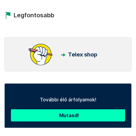
Legfontosabb
Telex shop
További élő árfolyamok!
Mutasd!