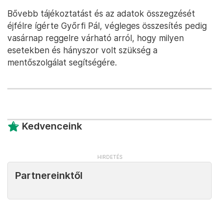
Bővebb tájékoztatást és az adatok összegzését
éjfélre ígérte Győrfi Pál, végleges összesítés pedig
vasárnap reggelre várható arról, hogy milyen
esetekben és hányszor volt szükség a
mentőszolgálat segítségére.
Kedvenceink
Partnereinktől