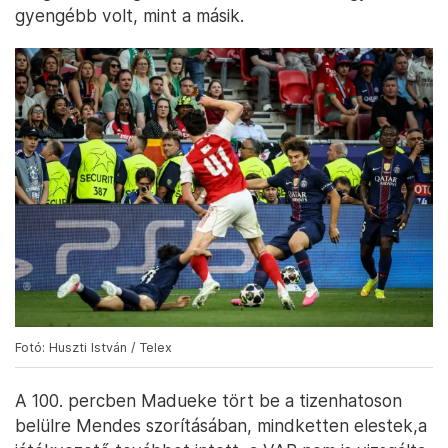
gyengébb volt, mint a másik.
Fotó: Huszti István / Telex
A 100. percben Madueke tört be a tizenhatoson
belülre Mendes szorításában, mindketten elestek,a