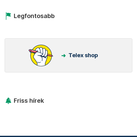
Legfontosabb
Telex shop
Friss hírek