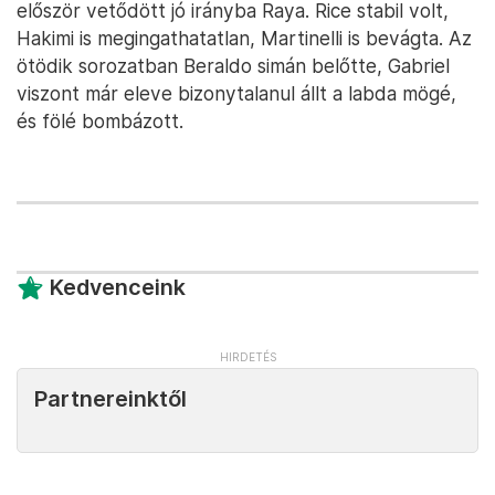
először vetődött jó irányba Raya. Rice stabil volt,
Hakimi is megingathatatlan, Martinelli is bevágta. Az
ötödik sorozatban Beraldo simán belőtte, Gabriel
viszont már eleve bizonytalanul állt a labda mögé,
és fölé bombázott.
Kedvenceink
Partnereinktől