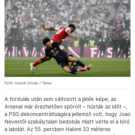
Fotó: Huszti István / Telex
A fordulás után sem változott a játék képe, az
Arsenal már érezhetően spórolt – húzták az időt –,
a PSG dekoncentráltságára jellemző volt, hogy Joao
Nevestől szabálytalan bedobás miatt vette el a bíró
a labdát. Az 55. percben Hakimi 33 méteres