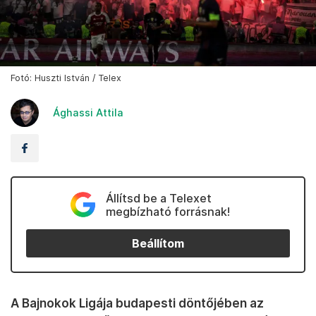
Fotó: Huszti István / Telex
Ághassi Attila
Állítsd be a Telexet
megbízható forrásnak!
Beállítom
A Bajnokok Ligája budapesti döntőjében az