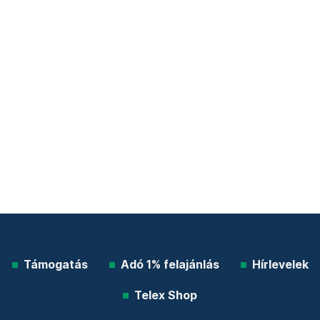
Támogatás
Adó 1% felajánlás
Hírlevelek
Telex Shop