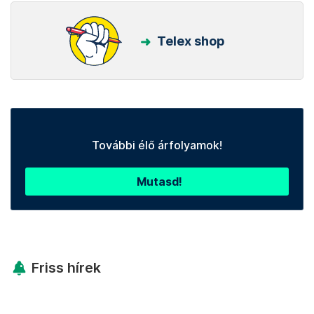
Telex shop
További élő árfolyamok!
Mutasd!
Friss hírek