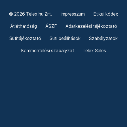
© 2026 Telex.hu Zrt.
Impresszum
Etikai kódex
Átláthatóság
ÁSZF
Adatkezelési tájékoztató
Sütitájékoztató
Süti beállítások
Szabályzatok
Kommentelési szabályzat
Telex Sales