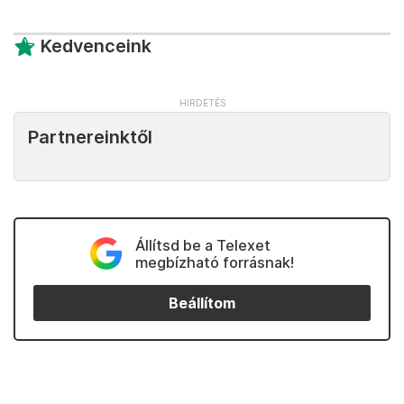
Kedvenceink
Partnereinktől
Állítsd be a Telexet
megbízható forrásnak!
Beállítom