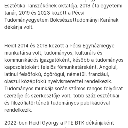
Esztétika Tanszékének oktatója. 2018 óta egyetemi
tanár, 2019 és 2023 között a Pécsi
Tudományegyetem Bölcsészettudományi Karának
dékánja volt.
Heidl 2014 és 2018 között a Pécsi Egyházmegye
munkatársa volt, tudományos, kulturális és
kommunikációs igazgatóként, később a tudományos
kapcsolatokért felelős főmunkatársként. Angolul,
latinul felsőfokú, ógörögül, németül, franciául,
olaszul középfokú nyelvismerettel rendelkezik.
Tudományos munkája során számos rangos folyóirat
szerzője és szerkesztője volt, több száz esztétikai
és filozófiatörténeti tudományos publikációval
rendelkezik.
2022-ben Heidl György a PTE BTK dékánjaként