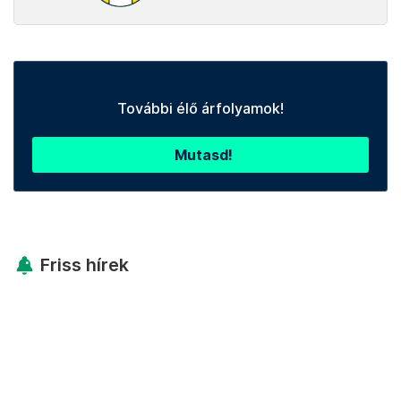
További élő árfolyamok!
Mutasd!
Friss hírek