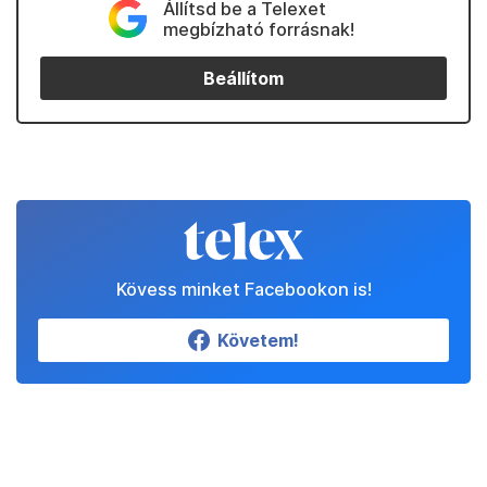
Állítsd be a Telexet
megbízható forrásnak!
Beállítom
Kövess minket Facebookon is!
Követem!