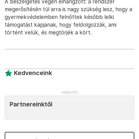
A beszélgetés végén elhangzott: a rendszer
megerősítésén túl arra is nagy szükség lesz, hogy a
gyermekvédelemben felnőttek később lelki
támogatást kapjanak, hogy feldolgozzák, ami
történt velük, és megtörjék a kört.
Kedvenceink
Partnereinktől