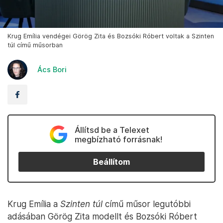
Krug Emília vendégei Görög Zita és Bozsóki Róbert voltak a Szinten
túl című műsorban
Ács Bori
Állítsd be a Telexet
megbízható forrásnak!
Beállítom
Krug Emília a
Szinten túl
című műsor legutóbbi
adásában Görög Zita modellt és Bozsóki Róbert