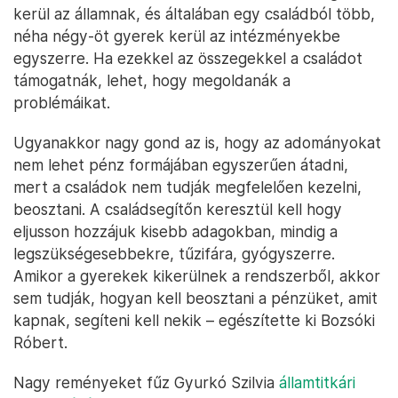
kerül az államnak, és általában egy családból több,
néha négy-öt gyerek kerül az intézményekbe
egyszerre. Ha ezekkel az összegekkel a családot
támogatnák, lehet, hogy megoldanák a
problémáikat.
Ugyanakkor nagy gond az is, hogy az adományokat
nem lehet pénz formájában egyszerűen átadni,
mert a családok nem tudják megfelelően kezelni,
beosztani. A családsegítőn keresztül kell hogy
eljusson hozzájuk kisebb adagokban, mindig a
legszükségesebbekre, tűzifára, gyógyszerre.
Amikor a gyerekek kikerülnek a rendszerből, akkor
sem tudják, hogyan kell beosztani a pénzüket, amit
kapnak, segíteni kell nekik – egészítette ki Bozsóki
Róbert.
Nagy reményeket fűz Gyurkó Szilvia
államtitkári