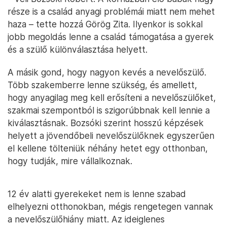
része is a család anyagi problémái miatt nem mehet
haza – tette hozzá Görög Zita. Ilyenkor is sokkal
jobb megoldás lenne a család támogatása a gyerek
és a szülő különválasztása helyett.
A másik gond, hogy nagyon kevés a nevelőszülő.
Több szakemberre lenne szükség, és amellett,
hogy anyagilag meg kell erősíteni a nevelőszülőket,
szakmai szempontból is szigorúbbnak kell lennie a
kiválasztásnak. Bozsóki szerint hosszú képzések
helyett a jövendőbeli nevelőszülőknek egyszerűen
el kellene tölteniük néhány hetet egy otthonban,
hogy tudják, mire vállalkoznak.
12 év alatti gyerekeket nem is lenne szabad
elhelyezni otthonokban, mégis rengetegen vannak
a nevelőszülőhiány miatt. Az ideiglenes