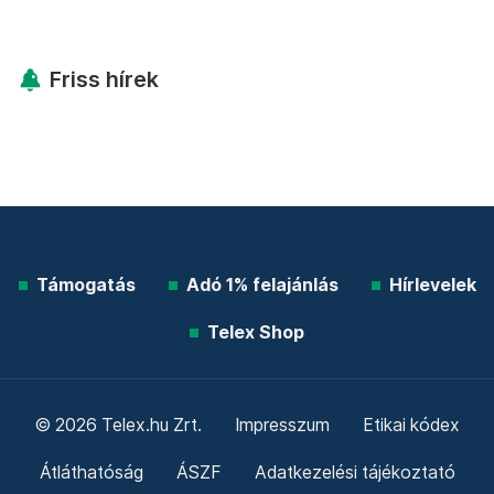
Friss hírek
Támogatás
Adó 1% felajánlás
Hírlevelek
Telex Shop
© 2026 Telex.hu Zrt.
Impresszum
Etikai kódex
Átláthatóság
ÁSZF
Adatkezelési tájékoztató