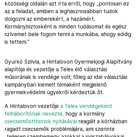
közösségi oldalán azt írta erről, hogy „pontosan ez
az a feladat, amiben a leghasznosabban tudok
dolgozni az emberekért, a hazámért.
Kormánybiztosként is minden tudásomat és egész
szívemet bele fogom tenni a munkába, ahogy eddig
is tettem.”
Gyurkó Szilvia, a Hintalovon Gyermekjogi Alapítvány
alapítója és vezetője a Telex élő választási
műsorának is vendége volt; főleg az idei választási
kampányban kiemelt témaként megjelenő
gyermekvédelmi ügyekről kérdeztük őt.
A Hintalovon vezetője
a Telex vendégeként
felháborítónak nevezte,
hogy a kormány
csecsemőotthonok nyitásával
reagált a kórházban
ragadt csecsemők problémájára, ami szerinte
„teljesen szembemegy azokkal a jogszabályokkal,