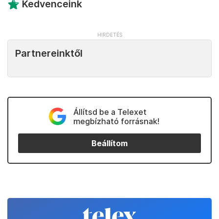
Kedvenceink
Partnereinktől
Állítsd be a Telexet
megbízható forrásnak!
Beállítom