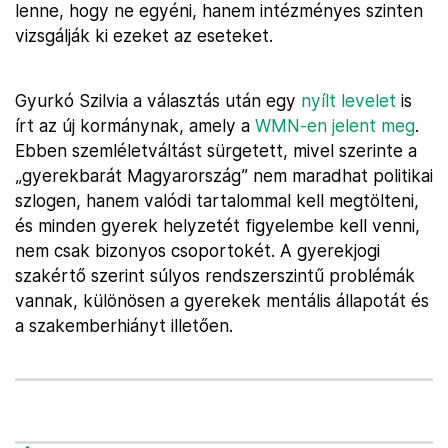
lenne, hogy ne egyéni, hanem intézményes szinten
vizsgálják ki ezeket az eseteket.
Gyurkó Szilvia a választás után egy
nyílt levelet
is
írt az új kormánynak, amely a
WMN-en jelent meg
.
Ebben szemléletváltást sürgetett, mivel szerinte a
„gyerekbarát Magyarország” nem maradhat politikai
szlogen, hanem valódi tartalommal kell megtölteni,
és minden gyerek helyzetét figyelembe kell venni,
nem csak bizonyos csoportokét. A gyerekjogi
szakértő szerint súlyos rendszerszintű problémák
vannak, különösen a gyerekek mentális állapotát és
a szakemberhiányt illetően.