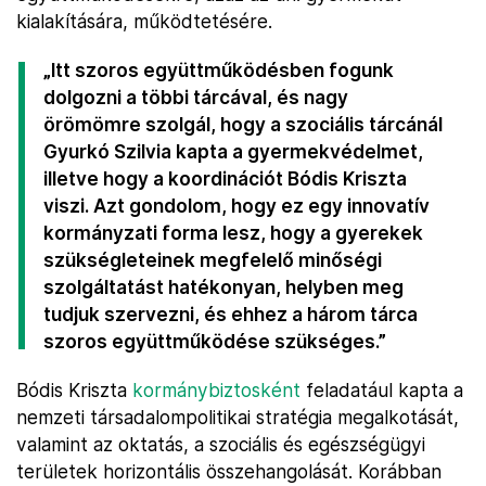
kialakítására, működtetésére.
„Itt szoros együttműködésben fogunk
dolgozni a többi tárcával, és nagy
örömömre szolgál, hogy a szociális tárcánál
Gyurkó Szilvia kapta a gyermekvédelmet,
illetve hogy a koordinációt Bódis Kriszta
viszi. Azt gondolom, hogy ez egy innovatív
kormányzati forma lesz, hogy a gyerekek
szükségleteinek megfelelő minőségi
szolgáltatást hatékonyan, helyben meg
tudjuk szervezni, és ehhez a három tárca
szoros együttműködése szükséges.”
Bódis Kriszta
kormánybiztosként
feladatául kapta a
nemzeti társadalompolitikai stratégia megalkotását,
valamint az oktatás, a szociális és egészségügyi
területek horizontális összehangolását. Korábban