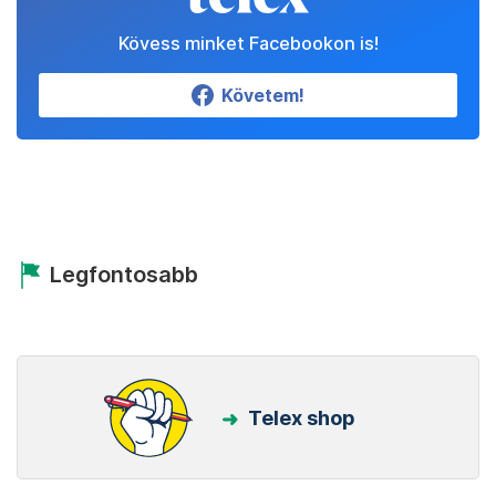
Kövess minket Facebookon is!
Követem!
Legfontosabb
Telex shop