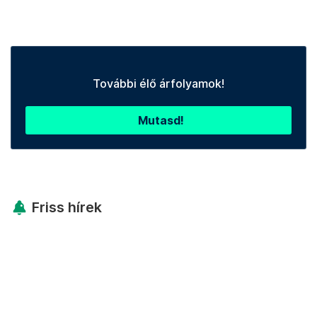
További élő árfolyamok!
Mutasd!
Friss hírek