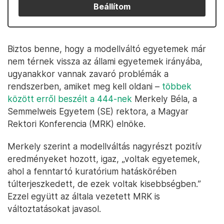
Beállítom
Biztos benne, hogy a modellváltó egyetemek már
nem térnek vissza az állami egyetemek irányába,
ugyanakkor vannak zavaró problémák a
rendszerben, amiket meg kell oldani –
többek
között erről beszélt a 444-nek
Merkely Béla, a
Semmelweis Egyetem (SE) rektora, a Magyar
Rektori Konferencia (MRK) elnöke.
Merkely szerint a modellváltás nagyrészt pozitív
eredményeket hozott, igaz, „voltak egyetemek,
ahol a fenntartó kuratórium hatáskörében
túlterjeszkedett, de ezek voltak kisebbségben.”
Ezzel együtt az általa vezetett MRK is
változtatásokat javasol.