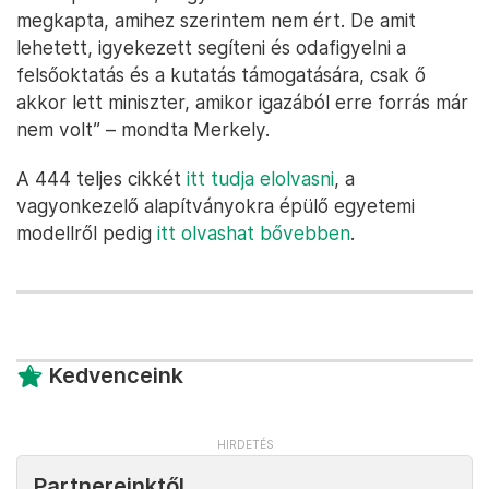
megkapta, amihez szerintem nem ért. De amit
lehetett, igyekezett segíteni és odafigyelni a
felsőoktatás és a kutatás támogatására, csak ő
akkor lett miniszter, amikor igazából erre forrás már
nem volt” – mondta Merkely.
A 444 teljes cikkét
itt tudja elolvasni
, a
vagyonkezelő alapítványokra épülő egyetemi
modellről pedig
itt olvashat bővebben
.
Kedvenceink
Partnereinktől