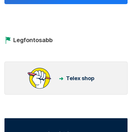
Legfontosabb
Telex shop