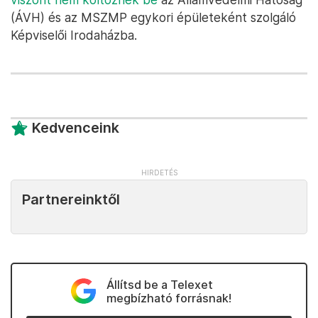
(ÁVH) és az MSZMP egykori épületeként szolgáló
Képviselői Irodaházba.
Kedvenceink
Partnereinktől
Állítsd be a Telexet
megbízható forrásnak!