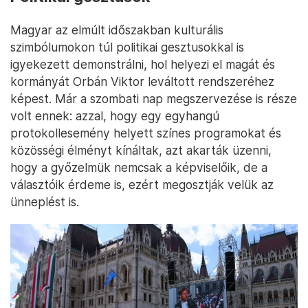
Magyar az elmúlt időszakban kulturális
szimbólumokon túl politikai gesztusokkal is
igyekezett demonstrálni, hol helyezi el magát és
kormányát Orbán Viktor leváltott rendszeréhez
képest. Már a szombati nap megszervezése is része
volt ennek: azzal, hogy egy egyhangú
protokollesemény helyett színes programokat és
közösségi élményt kínáltak, azt akarták üzenni,
hogy a győzelmük nemcsak a képviselőik, de a
választóik érdeme is, ezért megosztják velük az
ünneplést is.