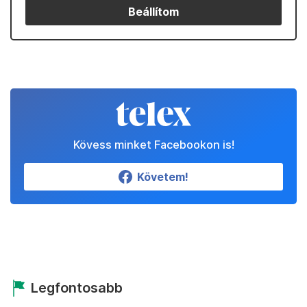
Beállítom
Kövess minket Facebookon is!
Követem!
Legfontosabb