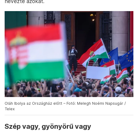
nevezte azokat.
Oláh Ibolya az Országház előtt – Fotó: Melegh Noémi Napsugár /
Telex
Szép vagy, gyönyörű vagy