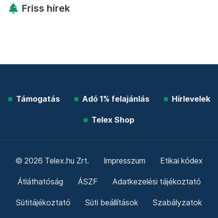
Friss hírek
Támogatás
Adó 1% felajánlás
Hírlevelek
Telex Shop
© 2026 Telex.hu Zrt.
Impresszum
Etikai kódex
Átláthatóság
ÁSZF
Adatkezelési tájékoztató
Sütitájékoztató
Süti beállítások
Szabályzatok