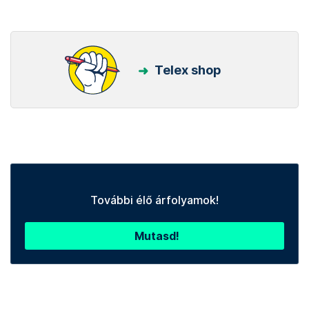
Telex shop
További élő árfolyamok!
Mutasd!