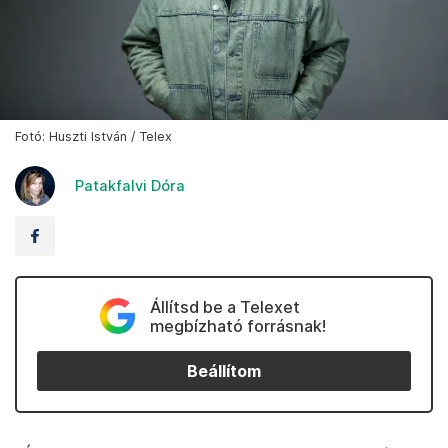
Fotó: Huszti István / Telex
Patakfalvi Dóra
Állítsd be a Telexet
megbízható forrásnak!
Beállítom