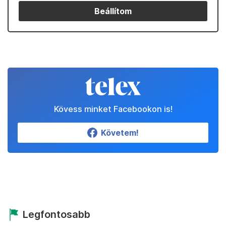
Beállítom
Kövess minket Facebookon is!
Követem!
Legfontosabb