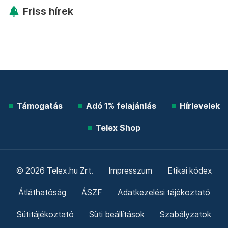
Friss hírek
Támogatás
Adó 1% felajánlás
Hírlevelek
Telex Shop
© 2026 Telex.hu Zrt.
Impresszum
Etikai kódex
Átláthatóság
ÁSZF
Adatkezelési tájékoztató
Sütitájékoztató
Süti beállítások
Szabályzatok