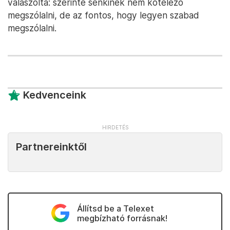
válaszolta: szerinte senkinek nem kötelező
megszólalni, de az fontos, hogy legyen szabad
megszólalni.
Kedvenceink
Partnereinktől
Állítsd be a Telexet
megbízható forrásnak!