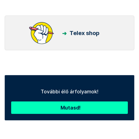
Telex shop
További élő árfolyamok!
Mutasd!