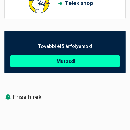
Telex shop
További élő árfolyamok!
Mutasd!
Friss hírek