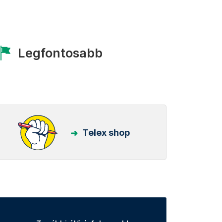
Legfontosabb
Telex shop