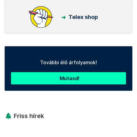
Telex shop
További élő árfolyamok!
Mutasd!
Friss hírek