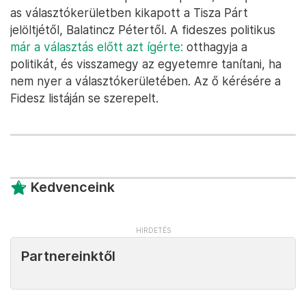
as választókerületben kikapott a Tisza Párt
jelöltjétől, Balatincz Pétertől. A fideszes politikus
már a választás előtt azt ígérte:
otthagyja a
politikát, és visszamegy az egyetemre tanítani, ha
nem nyer a választókerületében. Az ő kérésére a
Fidesz listáján se szerepelt.
Kedvenceink
Partnereinktől