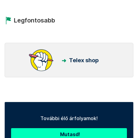
Legfontosabb
Telex shop
További élő árfolyamok!
Mutasd!