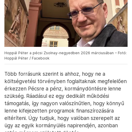
Hoppál Péter a pécsi Zsolnay-negyedben 2026 márciusában – Fotó:
Hoppál Péter / Facebook
Több forrásunk szerint is ahhoz, hogy ne a
költségvetési törvényben foglaltaknak megfelelően
érkezzen Pécsre a pénz, kormánydöntésre lenne
szükség. Ráadásul ez egy dedikált működési
támogatás, így nagyon valószínűtlen, hogy könnyű
lenne kifejezetten programok finanszírozására
eltéríteni. Úgy tudjuk, hogy valóban szerepelt az
ügy az egyik kormányülés napirendjén, azonban