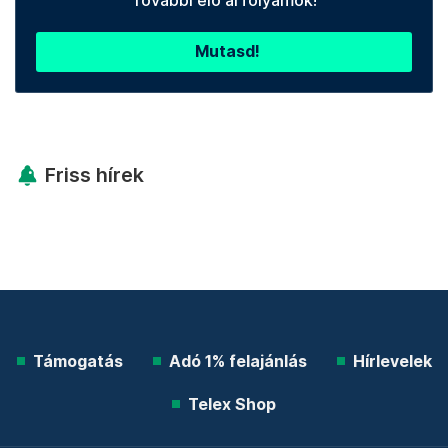
Mutasd!
Friss hírek
Támogatás
Adó 1% felajánlás
Hírlevelek
Telex Shop