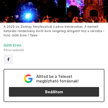
A 2025-ös Zsolnay Fényfesztivál a pécsi belvárosban. A kiemelt
kulturális rendezvény évről évre rengeteg látogatót hoz a városba –
Fotó: Gűth Ervin / Telex
Gűth Ervin
Pécsi tudósító
Állítsd be a Telexet
megbízható forrásnak!
Beállítom