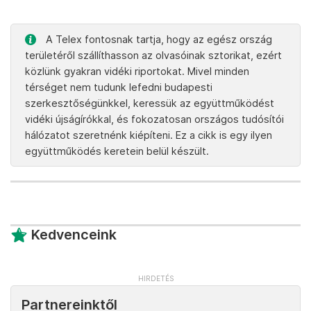
A Telex fontosnak tartja, hogy az egész ország
területéről szállíthasson az olvasóinak sztorikat, ezért
közlünk gyakran vidéki riportokat. Mivel minden
térséget nem tudunk lefedni budapesti
szerkesztőségünkkel, keressük az együttműködést
vidéki újságírókkal, és fokozatosan országos tudósítói
hálózatot szeretnénk kiépíteni. Ez a cikk is egy ilyen
együttműködés keretein belül készült.
Kedvenceink
Partnereinktől