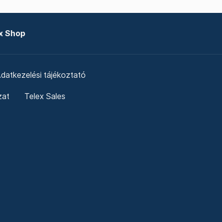
x Shop
datkezelési tájékoztató
zat
Telex Sales