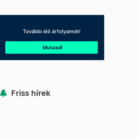
További élő árfolyamok!
Mutasd!
Friss hírek