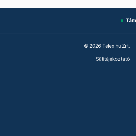
Tám
© 2026 Telex.hu Zrt.
Sütitájékoztató