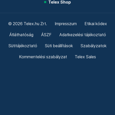
Telex Shop
© 2026 Telex.hu Zrt.
Impresszum
Etikai kódex
Átláthatóság
ÁSZF
Adatkezelési tájékoztató
Sütitájékoztató
Süti beállítások
Szabályzatok
Kommentelési szabályzat
Telex Sales