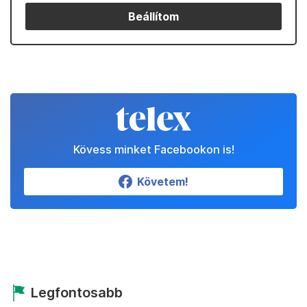
Beállítom
Kövess minket Facebookon is!
Követem!
Legfontosabb