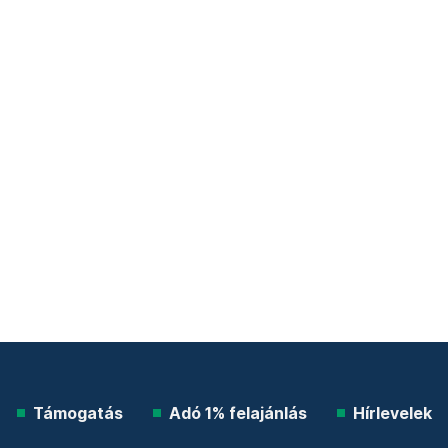
Támogatás
Adó 1% felajánlás
Hírlevelek