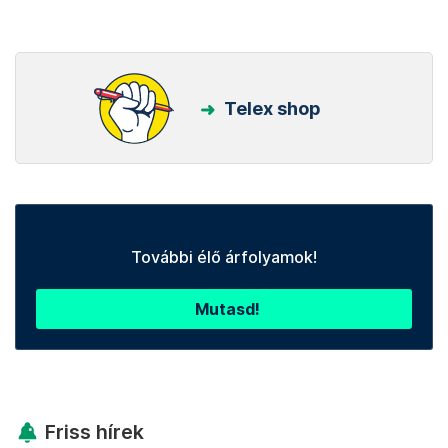
Telex shop
További élő árfolyamok!
Mutasd!
Friss hírek