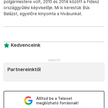
polgármestere volt, 2010 és 2014 között a Fidesz
országgyűlési képviselője. Mi is kerestük Bús
Balázst, egyelőre kinyomta a hívásunkat.
Kedvenceink
Partnereinktől
Állítsd be a Telexet
megbízható forrásnak!