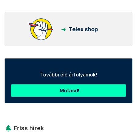
Telex shop
További élő árfolyamok!
Mutasd!
Friss hírek