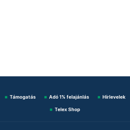
Támogatás
Adó 1% felajánlás
Hírlevelek
Telex Shop