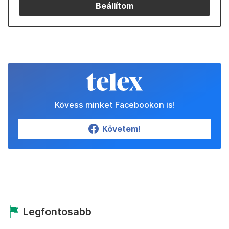
Beállítom
Kövess minket Facebookon is!
Követem!
Legfontosabb