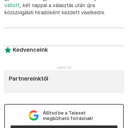
váltott
, két nappal a választás után újra
közszolgálati híradóként kezdett viselkedni.
Kedvenceink
Partnereinktől
Állítsd be a Telexet
megbízható forrásnak!