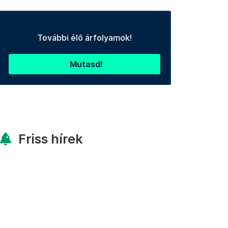
További élő árfolyamok!
Mutasd!
Friss hírek