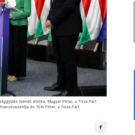
szággyűlés leendő elnöke, Magyar Péter, a Tisza Párt
frakcióvezetője és Tóth Péter, a Tisza Párt