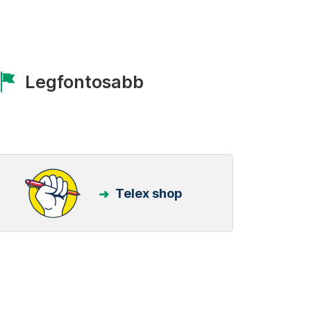
Legfontosabb
Telex shop