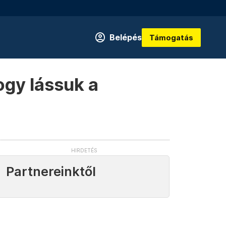
Belépés
Támogatás
ogy lássuk a
Partnereinktől