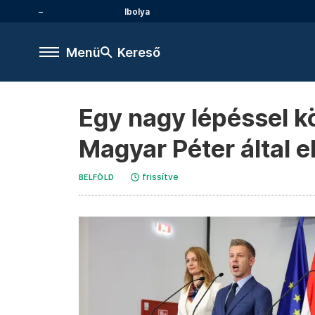
Ibolya
Menü
Kereső
Egy nagy lépéssel k
Magyar Péter által e
frissítve
BELFÖLD