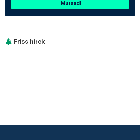
Mutasd!
Friss hírek