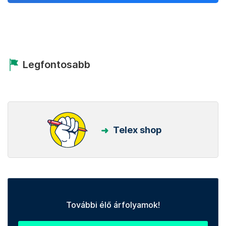
Legfontosabb
Telex shop
További élő árfolyamok!