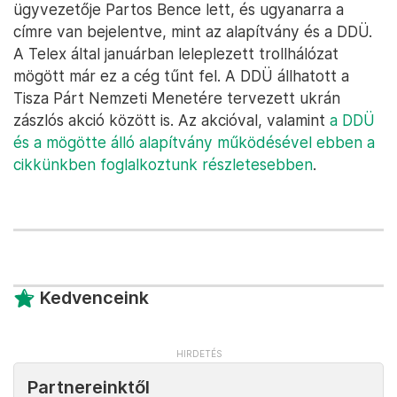
ügyvezetője Partos Bence lett, és ugyanarra a
címre van bejelentve, mint az alapítvány és a DDÜ.
A Telex által januárban leleplezett trollhálózat
mögött már ez a cég tűnt fel. A DDÜ állhatott a
Tisza Párt Nemzeti Menetére tervezett ukrán
zászlós akció között is. Az akcióval, valamint
a DDÜ
és a mögötte álló alapítvány működésével ebben a
cikkünkben foglalkoztunk részletesebben
.
Kedvenceink
Partnereinktől