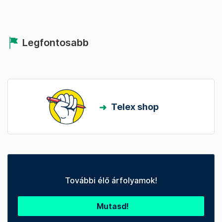
Legfontosabb
Telex shop
További élő árfolyamok!
Mutasd!