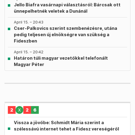
Jello Biafra vasárnapi választásról: Bárcsak ott
ünnepelhetnék veletek a Dunánál
April 15. – 20:43
Cser-Palkovics szerint szembenézésre, utána
pedig teljesen új elnökségre van szükség a
Fideszben
April 15. – 20:42
Határon túli magyar vezetőkkel telefonált
Magyar Péter
Vissza a jövőbe: Schmidt Mária szerint a
szélessávú internet tehet a Fidesz vereségéről