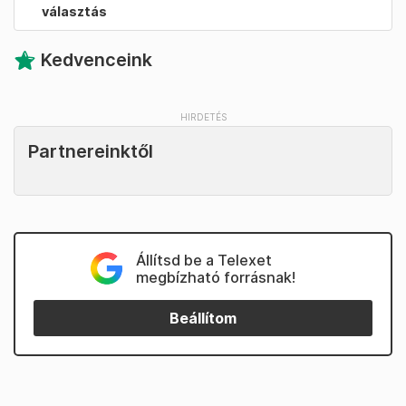
választás
Kedvenceink
Partnereinktől
Állítsd be a Telexet
megbízható forrásnak!
Beállítom