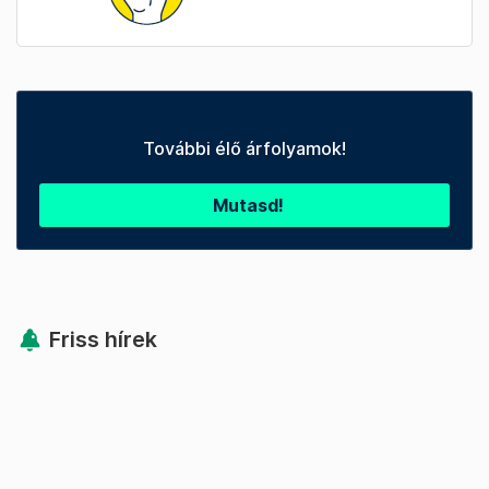
További élő árfolyamok!
Mutasd!
Friss hírek