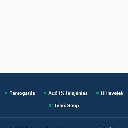
Támogatás
Adó 1% felajánlás
Hírlevelek
Telex Shop