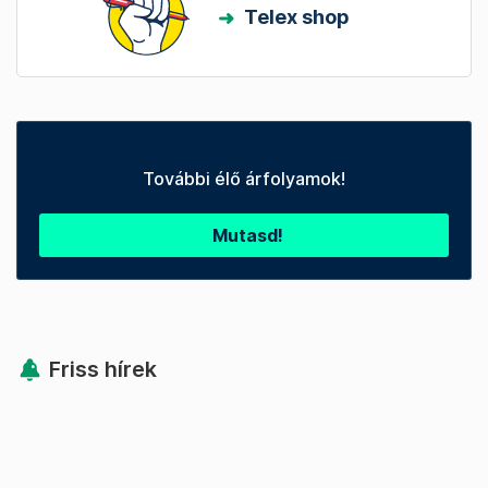
Telex shop
További élő árfolyamok!
Mutasd!
Friss hírek