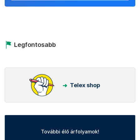
Legfontosabb
Telex shop
További élő árfolyamok!