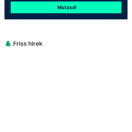
Mutasd!
Friss hírek