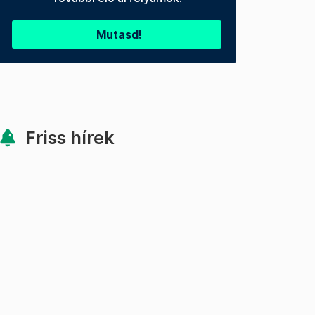
Mutasd!
Friss hírek