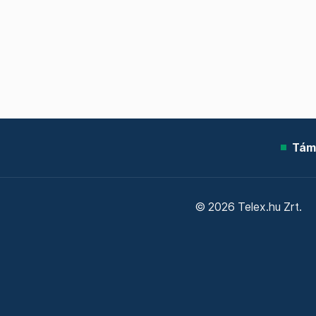
Tám
© 2026 Telex.hu Zrt.
Sütitájékoztató