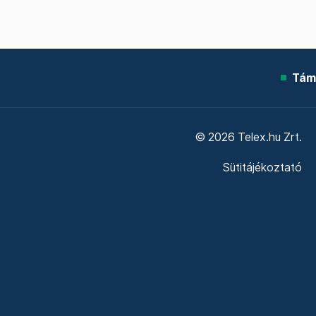
Tám
© 2026 Telex.hu Zrt.
Sütitájékoztató