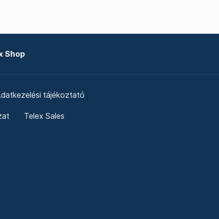
x Shop
datkezelési tájékoztató
zat
Telex Sales