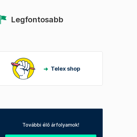
Legfontosabb
Telex shop
További élő árfolyamok!