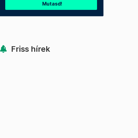
Mutasd!
Friss hírek