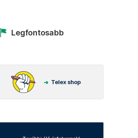
Legfontosabb
Telex shop