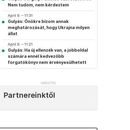
Nem tudom, nem kérdeztem
April 9. – 11:31
Gulyás: Önökre bízom annak
meghatározását, hogy Ukrajna milyen
állat
April 9. – 11:21
Gulyás: Ha új ellenzék van, a jobboldal
számára ennél kedvezőbb
forgatókönyv nem érvényesülhetett
Partnereinktől