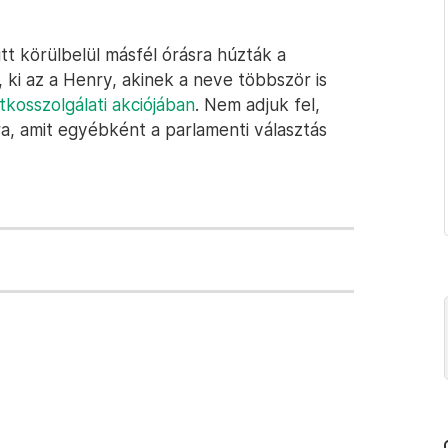
t körülbelül másfél órásra húzták a
 ki az a Henry, akinek a neve többször is
tkosszolgálati akciójában
. Nem adjuk fel,
a, amit egyébként a parlamenti választás