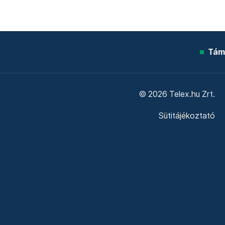
Tám
© 2026 Telex.hu Zrt.
Sütitájékoztató