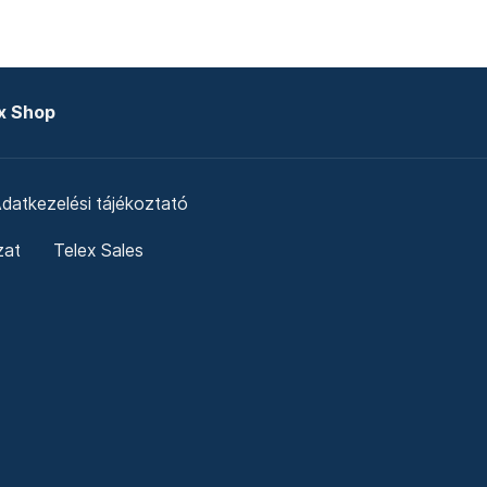
x Shop
datkezelési tájékoztató
zat
Telex Sales