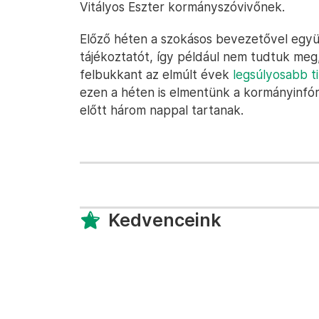
Vitályos Eszter kormányszóvivőnek.
Előző héten a szokásos bevezetővel együt
tájékoztatót, így például nem tudtuk meg,
felbukkant az elmúlt évek
legsúlyosabb ti
ezen a héten is elmentünk a kormányinfór
előtt három nappal tartanak.
Kedvenceink