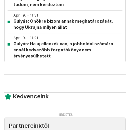
tudom, nem kérdeztem
April 9. – 11:31
Gulyás: Önökre bízom annak meghatározását,
hogy Ukrajna milyen állat
April 9. – 11:21
Gulyás: Ha új ellenzék van, a jobboldal számára
ennél kedvezőbb forgatókönyv nem
érvényesülhetett
Kedvenceink
Partnereinktől