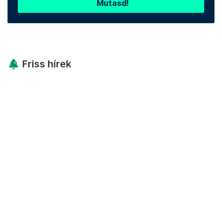
Mutasd!
Friss hírek