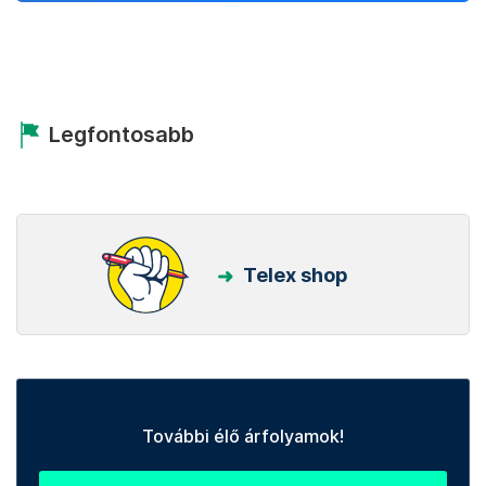
Legfontosabb
Telex shop
További élő árfolyamok!