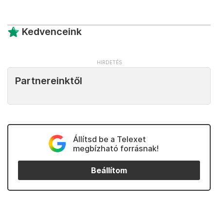
Kedvenceink
Partnereinktől
Állítsd be a Telexet
megbízható forrásnak!
Beállítom