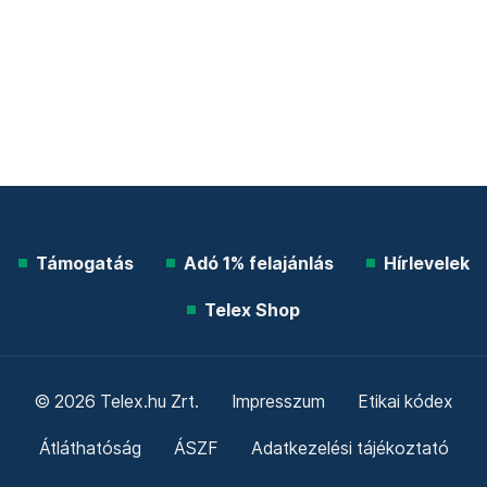
Támogatás
Adó 1% felajánlás
Hírlevelek
Telex Shop
© 2026 Telex.hu Zrt.
Impresszum
Etikai kódex
Átláthatóság
ÁSZF
Adatkezelési tájékoztató