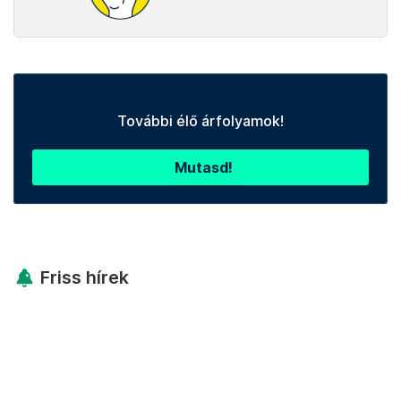
További élő árfolyamok!
Mutasd!
Friss hírek