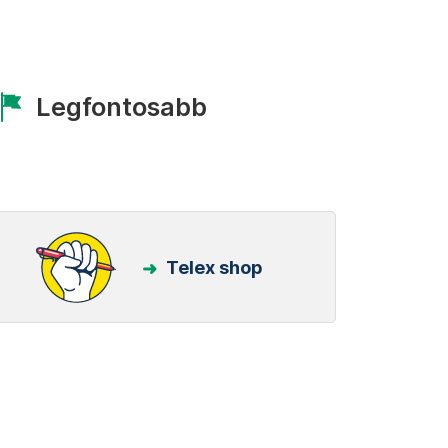
Legfontosabb
Telex shop