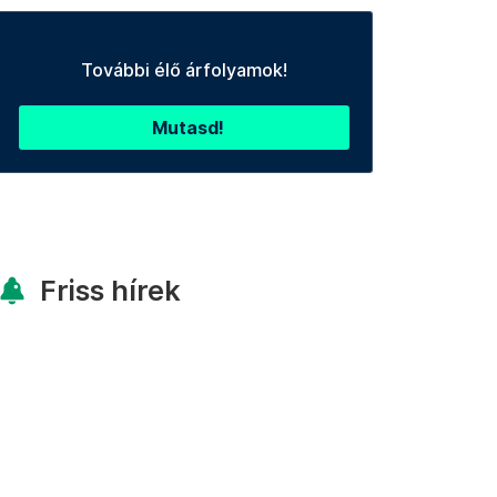
További élő árfolyamok!
Mutasd!
Friss hírek