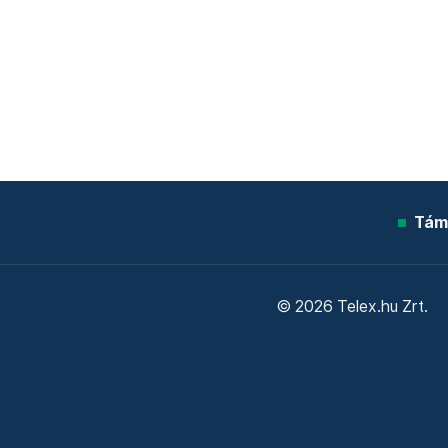
Tám
© 2026 Telex.hu Zrt.
Sütitájékoztató