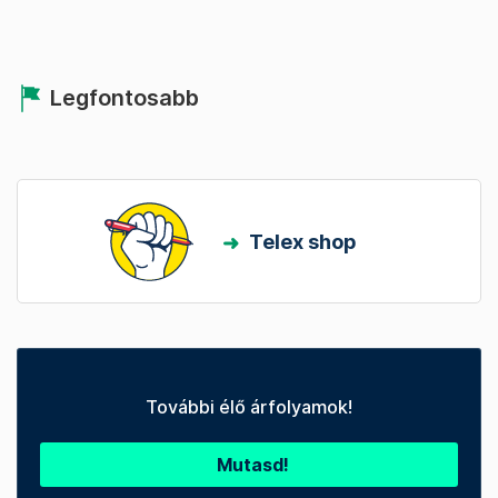
Legfontosabb
Telex shop
További élő árfolyamok!
Mutasd!