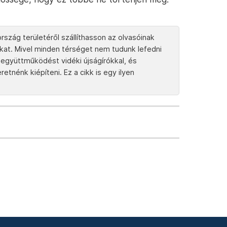
rszág területéről szállíthasson az olvasóinak
tokat. Mivel minden térséget nem tudunk lefedni
együttműködést vidéki újságírókkal, és
tnénk kiépíteni. Ez a cikk is egy ilyen