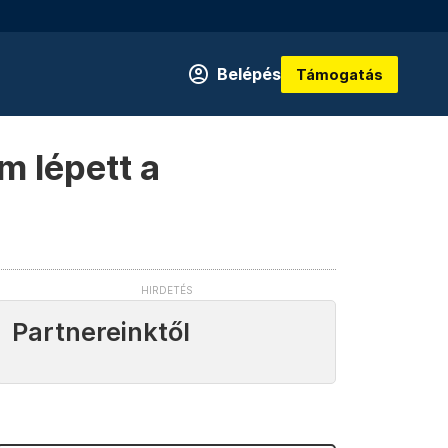
Belépés
Támogatás
m lépett a
Partnereinktől