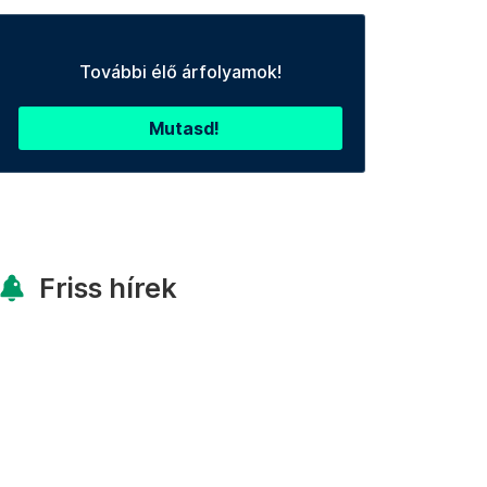
További élő árfolyamok!
Mutasd!
Friss hírek