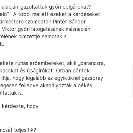
 alapján igazoltattak győri polgárokat?
elő?” A többi mellett ezeket a kérdéseket
lgármestere szombaton Pintér Sándor
 Viktor győri látogatásának másnapján
levelének címzettje nemcsak a
t.
fekete ruhás erőembereket, akik „parancsra,
akosokat és újságírókat” Orbán pénteki
ítja, hogy legalább az egyiküknél gázspray
ségesen fellépve akadályozták a békés
tattak is.
t kérdezte, hogy
csát teljesítik?