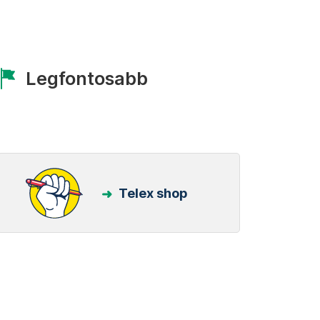
Legfontosabb
Telex shop