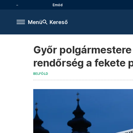
Emőd
Menü
Kereső
Győr polgármestere 
rendőrség a fekete
BELFÖLD