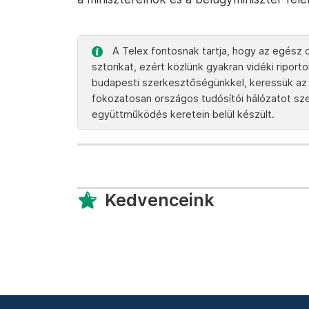
A Telex fontosnak tartja, hogy az egész o
sztorikat, ezért közlünk gyakran vidéki ripor
budapesti szerkesztőségünkkel, keressük az 
fokozatosan országos tudósítói hálózatot szere
együttműködés keretein belül készült.
Kedvenceink