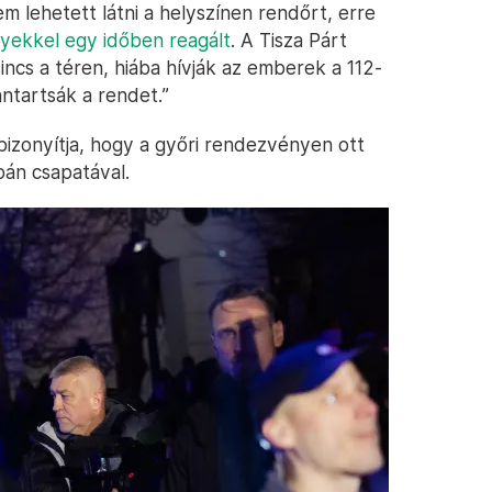
lehetett látni a helyszínen rendőrt, erre
yekkel egy időben reagált
. A Tisza Párt
incs a téren, hiába hívják az emberek a 112-
ntartsák a rendet.”
bizonyítja, hogy a győri rendezvényen ott
bán csapatával.