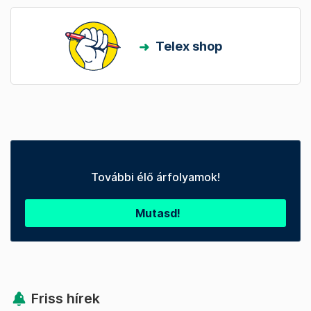
Telex shop
További élő árfolyamok!
Mutasd!
Friss hírek