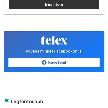
Beállítom
Kövess minket Facebookon is!
Követem!
Legfontosabb