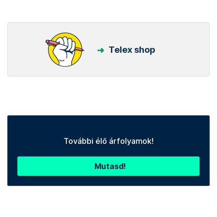
Telex shop
További élő árfolyamok!
Mutasd!