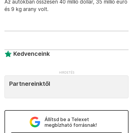
Az autókban összesen 40 millió dollár, 35 millió euró
és 9 kg arany volt.
Kedvenceink
Partnereinktől
Állítsd be a Telexet
megbízható forrásnak!