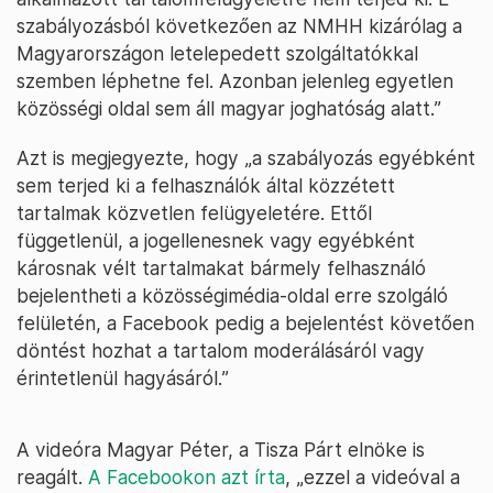
szabályozásból következően az NMHH kizárólag a
Magyarországon letelepedett szolgáltatókkal
szemben léphetne fel. Azonban jelenleg egyetlen
közösségi oldal sem áll magyar joghatóság alatt.”
Azt is megjegyezte, hogy „a szabályozás egyébként
sem terjed ki a felhasználók által közzétett
tartalmak közvetlen felügyeletére. Ettől
függetlenül, a jogellenesnek vagy egyébként
károsnak vélt tartalmakat bármely felhasználó
bejelentheti a közösségimédia-oldal erre szolgáló
felületén, a Facebook pedig a bejelentést követően
döntést hozhat a tartalom moderálásáról vagy
érintetlenül hagyásáról.”
A videóra Magyar Péter, a Tisza Párt elnöke is
reagált.
A Facebookon azt írta
, „ezzel a videóval a