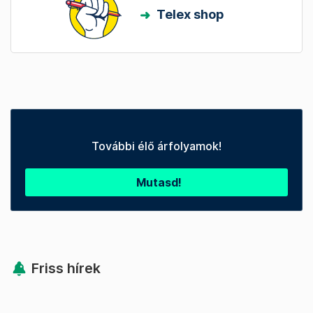
Telex shop
További élő árfolyamok!
Mutasd!
Friss hírek