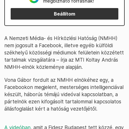
megbízható forrásnak!
Beállítom
A Nemzeti Média- és Hírközlési Hatóság (NMHH)
nem jogosult a Facebook, illetve egyéb külföldi
székhelyű közösségi médiumok felületein közzétett
tartalmak vizsgálatára – írja az MTI Koltay András
NMHH-elnök közleménye alapján.
Vona Gábor fordult az NMHH elnökéhez egy, a
Facebookon megjelent, mesterséges intelligenciával
készült, háborús témájú videóval kapcsolatban, a
pártelnök ezen kifogásolt tartalommal kapcsolatos
állásfoglalást kért a hatóság vezetőjétől.
A videóban
, amit a Fidesz Budapest tett közzé, egy