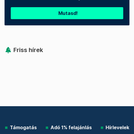
Mutasd!
Friss hírek
Támogatás
Adó 1% felajánlás
Hírlevelek