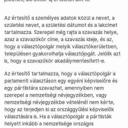
Az értesítő a személyes adatok közül a nevet, a
születési nevet, a születési dátumot és a lakcímet
tartalmazza. Szerepel még rajta a szavazás helye,
azaz a szavazókör címe, a szavazás ideje, és az,
hogy a választópolgár melyik választókerületben,
településen gyakorolhatja választójogát. Jelölik azt
is, hogy a szavazókör akadálymentesített-e.
Az értesítő tartalmazza, hogy a választópolgár a
parlamenti választáson egy egyéni képviselőre és
egy pártlistára szavazhat, amennyiben nem
szerepel a nemzetiségi névjegyzékben, vagy
nemzetiségi névjegyzékbe vételénél nem kérte,
hogy az terjedjen ki az országgyűlési képviselők
választására is. Ha a választópolgár a pártlisták
helyett inkább a nemzetisége országos